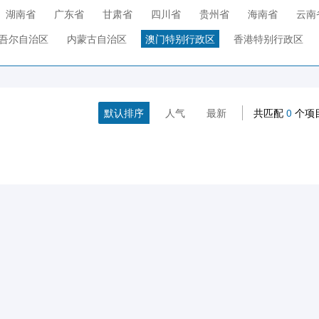
湖南省
广东省
甘肃省
四川省
贵州省
海南省
云南
吾尔自治区
内蒙古自治区
澳门特别行政区
香港特别行政区
默认排序
人气
最新
共匹配
0
个项