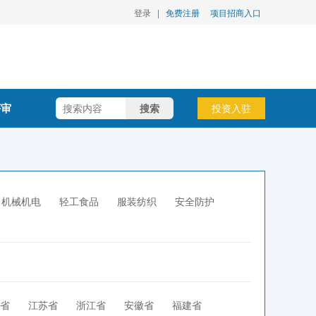
登录
|
免费注册
项目招商入口
评审
搜索
投资入驻
机械机电
轻工食品
服装纺织
安全防护
省
江苏省
浙江省
安徽省
福建省