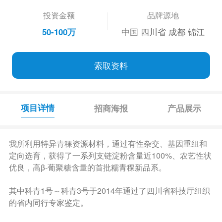
投资金额
品牌源地
50-100万
中国 四川省 成都 锦江
索取资料
项目详情
招商海报
产品展示
我所利用特异青稞资源材料，通过有性杂交、基因重组和
定向选育，获得了一系列支链淀粉含量近100%、农艺性状
优良，高β-葡聚糖含量的首批糯青稞新品系。
其中科青1号～科青3号于2014年通过了四川省科技厅组织
的省内同行专家鉴定。