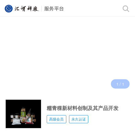
1
/
1
糯青稞新材料创制及其产品开发
高级会员
永久认证