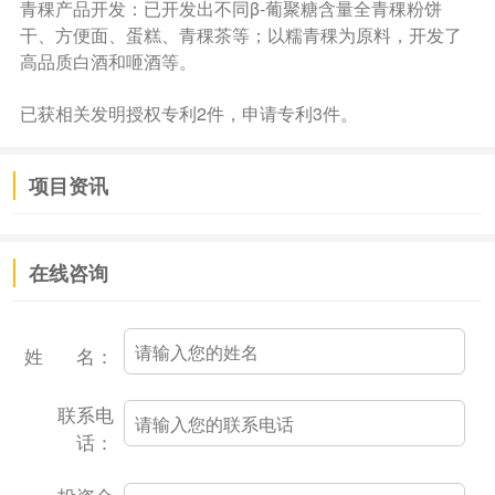
青稞产品开发：已开发出不同β-葡聚糖含量全青稞粉饼
干、方便面、蛋糕、青稞茶等；以糯青稞为原料，开发了
高品质白酒和咂酒等。
已获相关发明授权专利2件，申请专利3件。
项目资讯
在线咨询
姓 名：
联系电
话：