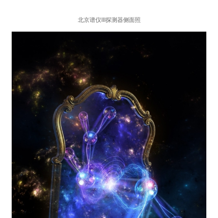
北京谱仪III探测器侧面照