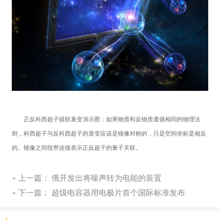
正反科西超子级联衰变演示图：如果物质和反物质遵循相同的物理法
则，科西超子与反科西超子的衰变应该是镜像对称的，只是空间坐标是相反
的。镜像之间纽带连接表示正反超子的量子关联。
« 上一篇：
俄开发出将噪声转为电能的装置
« 下一篇：
超级电容器用电极片首个国际标准发布