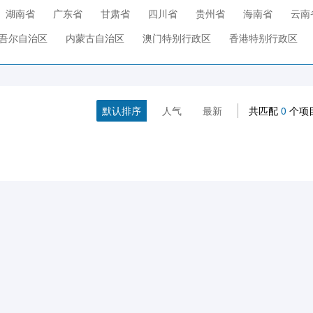
湖南省
广东省
甘肃省
四川省
贵州省
海南省
云南
吾尔自治区
内蒙古自治区
澳门特别行政区
香港特别行政区
默认排序
人气
最新
共匹配
0
个项