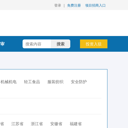
登录
|
免费注册
项目招商入口
评审
搜索
投资入驻
机械机电
轻工食品
服装纺织
安全防护
省
江苏省
浙江省
安徽省
福建省