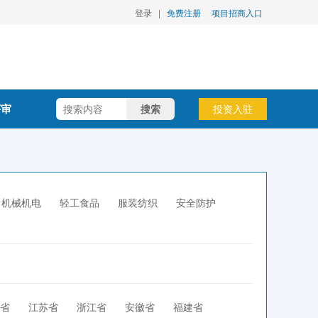
登录
|
免费注册
项目招商入口
评审
搜索
投资入驻
机械机电
轻工食品
服装纺织
安全防护
省
江苏省
浙江省
安徽省
福建省