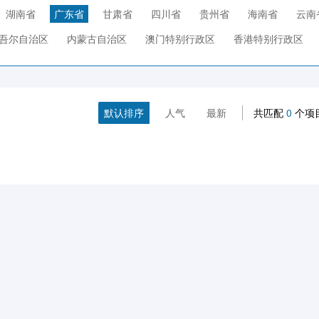
湖南省
广东省
甘肃省
四川省
贵州省
海南省
云南
吾尔自治区
内蒙古自治区
澳门特别行政区
香港特别行政区
默认排序
人气
最新
共匹配
0
个项