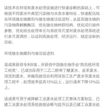
该技术在对现有废水处理设施进行快速诊断的基础上，可
根据不同废水中典型污染物与水质水量特征，快速配伍组
合环境微生物菌剂与微生物激活促进剂，从提高微生物的
污染物降解酶酶活、优化微生物种群结构、优化试行操作
参数、优化组合处理单元与系统等尺度对废水处理系统进
行多尺度调控，以达到高效处理、经济运行、稳定达标的
目标。
环境微生物菌剂与激活促进剂
该成果获得专利5项，并获得中国微生物学会“简浩然环境
工程奖”，已成功应用于二乙二醇单丁醚废水、皮革废水、
清洗剂废水、米糠高效综合利用深加工生产废水等废水处
理工程中，处理效率提高15%以上，运行成本下降10%以
上。
该成果可用于难降解工业废水处理工艺整体方案制定、已
建工业废水处理系统效能诊断与提升以及已建工业废水处