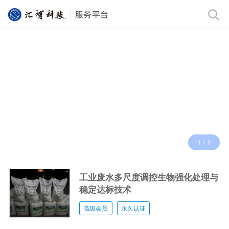
1
/
1
工业废水多尺度调控生物强化处理与
稳定达标技术
高级会员
永久认证