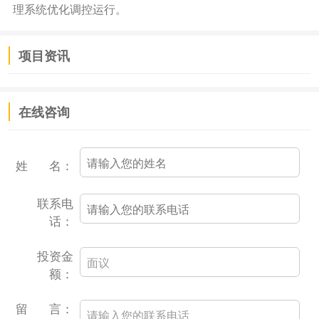
理系统优化调控运行。
项目资讯
在线咨询
姓 名：
联系电
话：
投资金
额：
留 言：