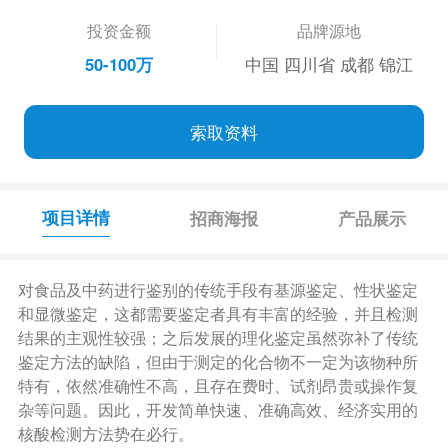
投资金额
品牌源地
50-100万
中国 四川省 成都 锦江
索取资料
项目详情
招商海报
产品展示
对食品及中药进行鉴别的传统手段有基源鉴定、性状鉴定
和显微鉴定，这都需要鉴定者具有丰富的经验，并且检测
结果的主观性较强；之后发展的理化鉴定虽然弥补了传统
鉴定方法的缺陷，但由于测定的化合物不一定为该物种所
特有，依然准确性不高，且存在费时、试剂昂贵或操作复
杂等问题。因此，开发简单快速、准确高效、经济实用的
核酸检测方法势在必行。