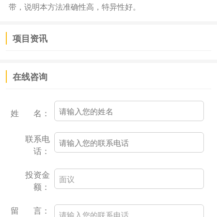
带，说明本方法准确性高，特异性好。
项目资讯
在线咨询
姓 名：
联系电
话：
投资金
额：
留 言：