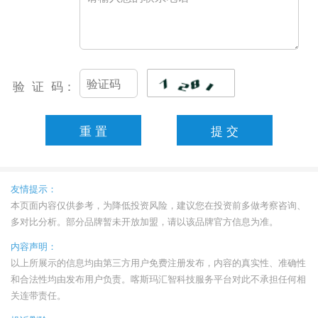
验 证 码：
友情提示：
本页面内容仅供参考，为降低投资风险，建议您在投资前多做考察咨询、
多对比分析。部分品牌暂未开放加盟，请以该品牌官方信息为准。
内容声明：
以上所展示的信息均由第三方用户免费注册发布，内容的真实性、准确性
和合法性均由发布用户负责。喀斯玛汇智科技服务平台对此不承担任何相
关连带责任。