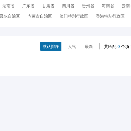
湖南省
广东省
甘肃省
四川省
贵州省
海南省
云南
吾尔自治区
内蒙古自治区
澳门特别行政区
香港特别行政区
默认排序
人气
最新
共匹配
0
个项