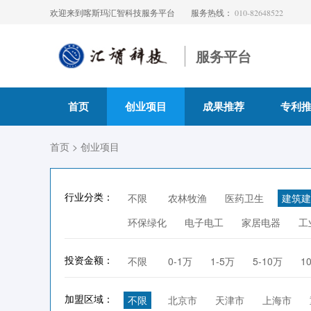
欢迎来到喀斯玛汇智科技服务平台
服务热线：
010-82648522
服务平台
首页
创业项目
成果推荐
专利
首页
> 创业项目
行业分类：
不限
农林牧渔
医药卫生
建筑建
环保绿化
电子电工
家居电器
工
投资金额：
不限
0-1万
1-5万
5-10万
1
加盟区域：
不限
北京市
天津市
上海市