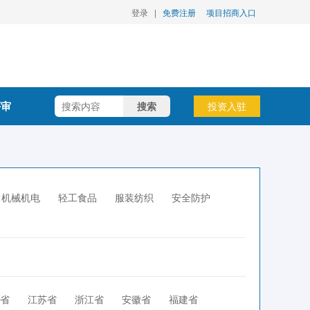
登录
|
免费注册
项目招商入口
评审
搜索
投资入驻
机械机电
轻工食品
服装纺织
安全防护
省
江苏省
浙江省
安徽省
福建省