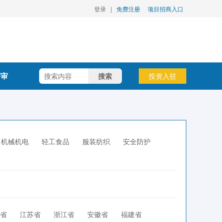
登录
|
免费注册
项目招商入口
评审
搜索
投资入驻
机械机电
轻工食品
服装纺织
安全防护
省
江苏省
浙江省
安徽省
福建省