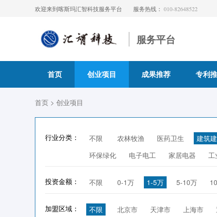
欢迎来到喀斯玛汇智科技服务平台
服务热线：
010-82648522
服务平台
首页
创业项目
成果推荐
专利
首页
> 创业项目
行业分类：
不限
农林牧渔
医药卫生
建筑建
环保绿化
电子电工
家居电器
工
投资金额：
不限
0-1万
1-5万
5-10万
1
加盟区域：
不限
北京市
天津市
上海市