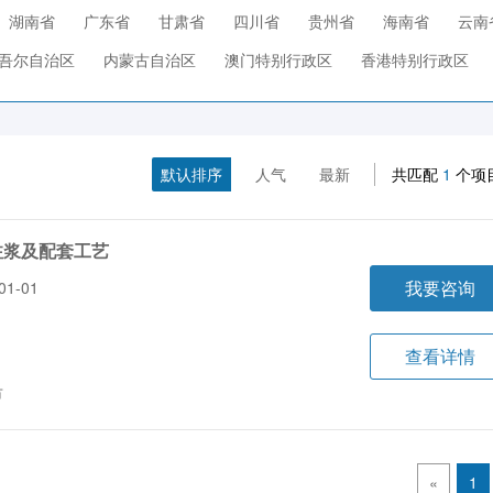
湖南省
广东省
甘肃省
四川省
贵州省
海南省
云南
吾尔自治区
内蒙古自治区
澳门特别行政区
香港特别行政区
默认排序
人气
最新
共匹配
1
个项
注浆及配套工艺
我要咨询
1-01
查看详情
市
«
1