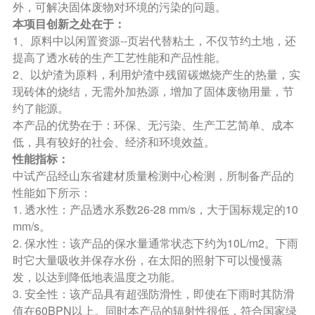
外，可解决固体废物对环境的污染的问题。
本项目创新之处在于：
1、原料中以闲置资源--页岩代替粘土，不仅节约土地，还
提高了透水砖的生产工艺性能和产品性能。
2、以炉渣为原料，利用炉渣中残留碳燃烧产生的热量，实
现砖体的烧结，无需外加热源，增加了固体废物用量，节
约了能源。
本产品的优势在于：环保、无污染、生产工艺简单、成本
低，具有较好的社会、经济和环境效益。
性能指标：
中试产品经山东省建材质量检测中心检测，所制备产品的
性能如下所示：
1. 透水性：产品透水系数26-28 mm/s，大于国标规定的10
mm/s。
2. 保水性：该产品的保水量通常状态下约为10L/m2。下雨
时它大量吸收并保存水份，在太阳的照射下可以慢慢蒸
发，以达到降低地表温度之功能。
3. 安全性：该产品具有超强防滑性，即使在下雨时其防滑
值在60BPN以上。同时本产品的辐射性很低，符合国家绿