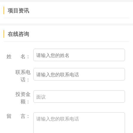
项目资讯
在线咨询
姓 名：
联系电
话：
投资金
额：
留 言：