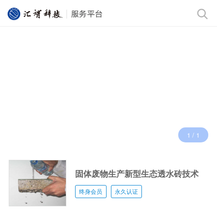
1
/
1
固体废物生产新型生态透水砖技术
终身会员
永久认证